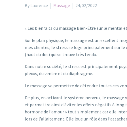
By Laurence
Massage
24/02/2022
« Les bienfaits du massage Bien-Être sur le mental et
Sur le plan physique, le massage est un excellent moy
mes clientes, le stress se loge principalement sur le d
(haut du dos) qui se trouve très tendu.
Dans notre société, le stress est principalement ps
plexus, du ventre et du diaphragme.
Le massage va permettre de détendre toutes ces zones
De plus, en activant le système nerveux, le massage va 
et permettre ainsi d’éviter les effets négatifs à long
hormone de l’amour » tout simplement car elle inter
lors de l’allaitement. Elle joue un rôle dans l’atta