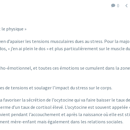

0
 le physique »
en d’apaiser les tensions musculaires dues au stress. Pour la majo
os, « j’en ai plein le dos » et plus particulièrement sur le muscle d
ycho-émotionnel, et toutes ces émotions se cumulent dans la zone
 de tensions et soulager l’impact du stress sur le corps.
favoriser la sécrétion de l’ocytocine qui va faire baisser le taux de
 terme d’un taux de cortisol élevé. L’ocytocine est souvent appelée 
vient pendant l’accouchement et après la naissance où elle est s
chement mère-enfant mais également dans les relations sociales.