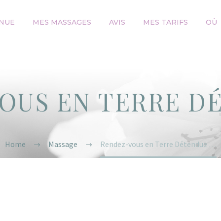
NUE
MES MASSAGES
AVIS
MES TARIFS
OÙ
OUS EN TERRE D
Home
Massage
Rendez-vous en Terre Détendue …