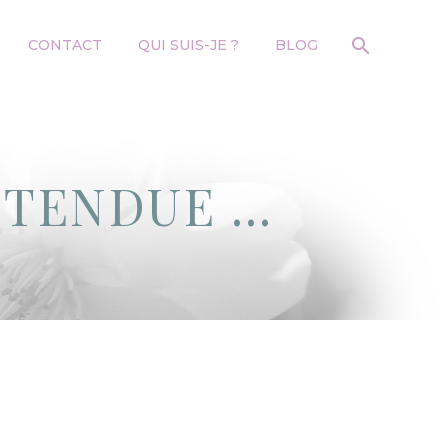
CONTACT
QUI SUIS-JE ?
BLOG
ÉTENDUE …