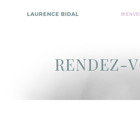
BIENVE
RENDEZ-V