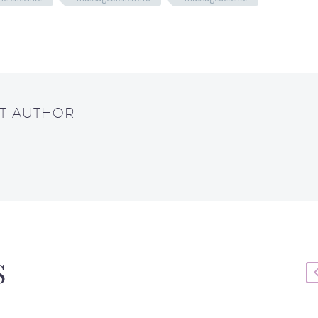
UT AUTHOR
S